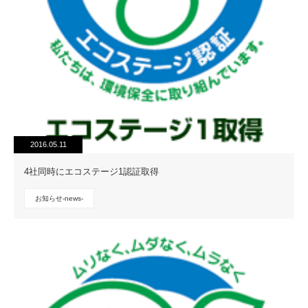
2016.05.11
4社同時にエコステージ1認証取得
お知らせ-news-