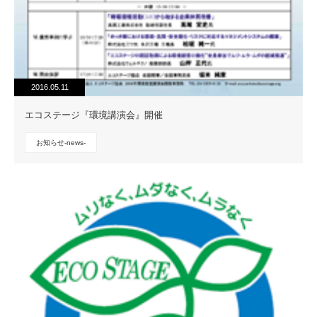
2016.05.11
エコステージ『環境講演会』開催
お知らせ-news-