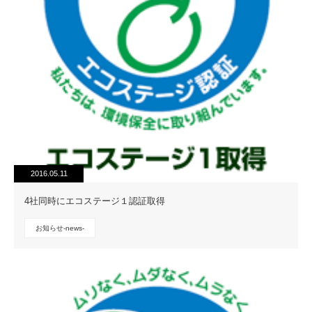
2016.05.11
4社同時にエコステージ１認証取得
お知らせ-news-