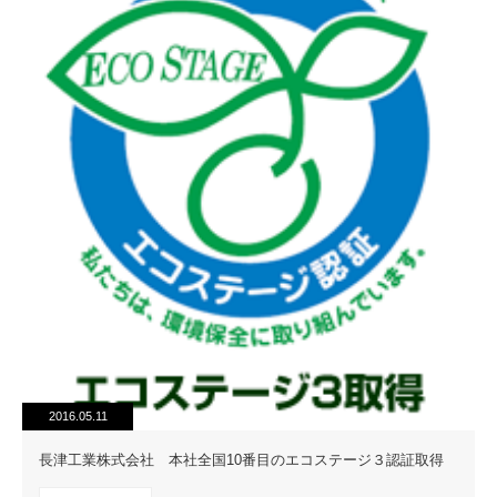
2016.05.11
長津工業株式会社 本社全国10番目のエコステージ３認証取得