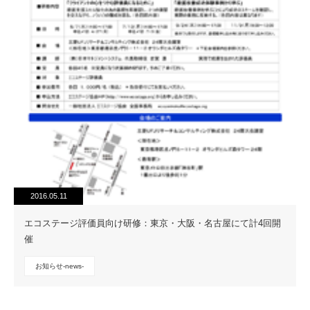
2016.05.11
エコステージ評価員向け研修：東京・大阪・名古屋にて計4回開
催
お知らせ-news-