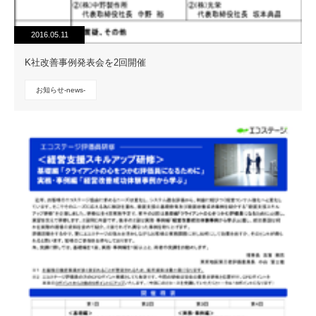
2016.05.11
K社改善事例発表会を2回開催
お知らせ-news-