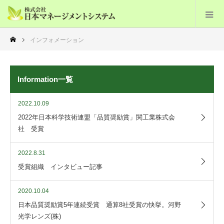
インフォメーション
Information一覧
2022.10.09
2022年日本科学技術連盟「品質奨励賞」関工業株式会
社 受賞
2022.8.31
受賞組織 インタビュー記事
2020.10.04
日本品質奨励賞5年連続受賞 通算8社受賞の快挙。河野
光学レンズ(株)