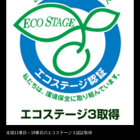
全国11番目～18番目のエコステージ３認証取得