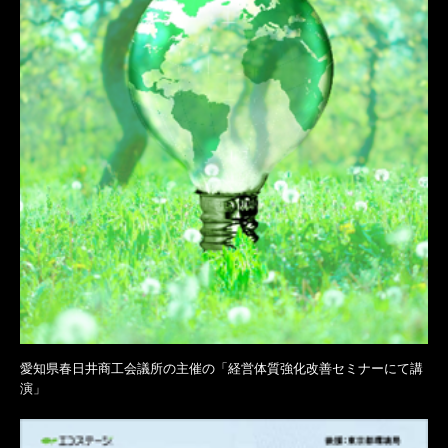
愛知県春日井商工会議所の主催の「経営体質強化改善セミナーにて講
演」