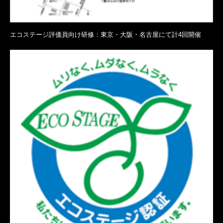
エコステージ評価員向け研修：東京・大阪・名古屋にて計4回開催